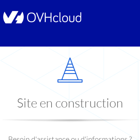
Site en construction
Besoin d'assistance ou d'informations ?